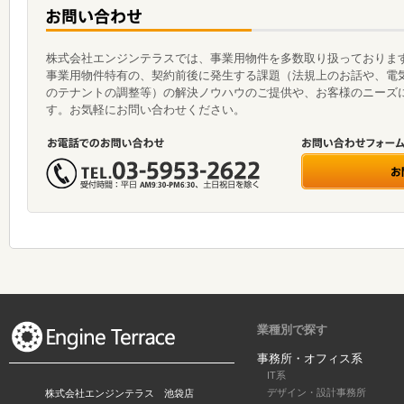
株式会社エンジンテラスでは、事業用物件を多数取り扱っておりま
事業用物件特有の、契約前後に発生する課題（法規上のお話や、電
のテナントの調整等）の解決ノウハウのご提供や、お客様のニーズ
す。お気軽にお問い合わせください。
業種別で探す
事務所・オフィス系
IT系
デザイン・設計事務所
株式会社エンジンテラス 池袋店