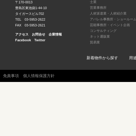
士業
〒170-0013
営業事務所
豊島区東池袋1-44-10
人材派遣業・人材紹介業
タイガースビル702
アパレル事務所・ショールー
TEL 03-5953-2622
芸能事務所・イベント企画
FAX 03-5953-2621
コンサルティング
アクセス
お問合せ
企業情報
ネット通販業
Facebook
Twitter
貿易業
新着物件から探す
用
免責事項
個人情報保護方針